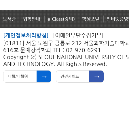
도서관
입학안내
e-Class(강의)
학생포탈
인터넷증명
[개인정보처리방침]
[이메일무단수집거부]
[01811] 서울 노원구 공릉로 232 서울과학기술대학
616호 문예창작학과 TEL : 02-970-6291
Copyright (c) SEOUL NATIONAL UNIVERSITY OF 
AND TECHNOLOGY. All Rights Reserved.
대학/대학원
관련사이트