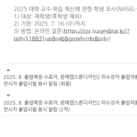
2025 대학 교수·학습 혁신에 관한 학생 조사(NASEL-i
1) 대상: 재학생(휴학생 제외)
2) 기한: 2025. 7. 16.(수)까지
3) 방법: 온라인 설문(
https://rnr.surveybox.kr/?
pid=S18831up8oyb&grpid=rdn&nd=
)
2025. 8. 졸업예정 수료자, 문예캡스톤디자인2 미수강자 졸업작
전시자 졸업시험 응시 알림 (최종)
2025. 8. 졸업예정 수료자, 문예캡스톤디자인2 미수강자 졸업작
전시자 졸업시험 응시 알림 (2차)