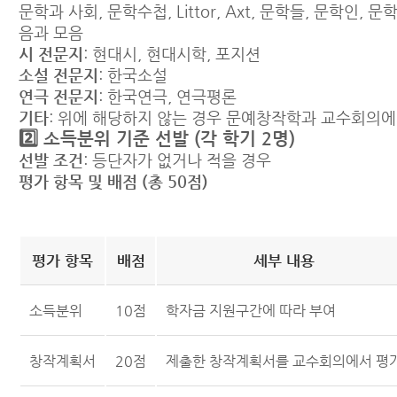
문학과 사회, 문학수첩, Littor, Axt, 문학들, 문학인, 문
음과 모음
시 전문지
: 현대시, 현대시학, 포지션
소설 전문지
: 한국소설
연극 전문지
: 한국연극, 연극평론
기타
: 위에 해당하지 않는 경우 문예창작학과 교수회의에
2️⃣ 소득분위 기준 선발 (각 학기 2명)
선발 조건
: 등단자가 없거나 적을 경우
평가 항목 및 배점 (총 50점)
평가 항목
배점
세부 내용
소득분위
10점
학자금 지원구간에 따라 부여
창작계획서
20점
제출한 창작계획서를 교수회의에서 평