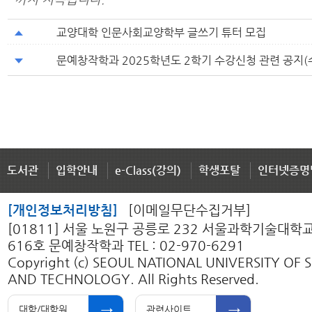
교양대학 인문사회교양학부 글쓰기 튜터 모집
문예창작학과 2025학년도 2학기 수강신청 관련 공지(
도서관
입학안내
e-Class(강의)
학생포탈
인터넷증명
[개인정보처리방침]
[이메일무단수집거부]
[01811] 서울 노원구 공릉로 232 서울과학기술대학
616호 문예창작학과 TEL : 02-970-6291
Copyright (c) SEOUL NATIONAL UNIVERSITY OF 
AND TECHNOLOGY. All Rights Reserved.
대학/대학원
관련사이트