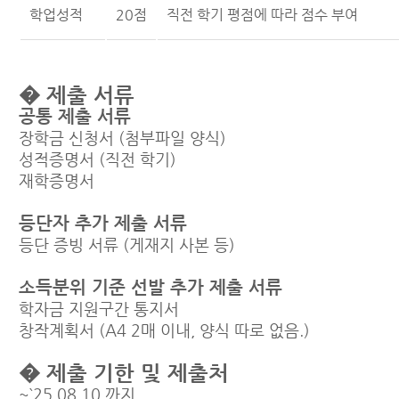
학업성적
20점
직전 학기 평점에 따라 점수 부여
� 제출 서류
공통 제출 서류
장학금 신청서 (첨부파일 양식)
성적증명서 (직전 학기)
재학증명서
등단자 추가 제출 서류
등단 증빙 서류 (게재지 사본 등)
소득분위 기준 선발 추가 제출 서류
학자금 지원구간 통지서
창작계획서 (A4 2매 이내, 양식 따로 없음.)
� 제출 기한 및 제출처
~`25.08.10.까지