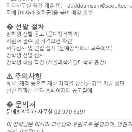
학과사무실 직접 제출 또는 dddddamsam@seoultech.a
목에 [이사라 장학금]을 붙여 메일 송부
� 선발 절차
장학생 선발 공고 (문예창작학과)
지원서 접수 및 자격요건 확인
서류심사 및 면접 실시 (문예창작학과 교수회의)
장학생 선발 심사
장학생 최종 확정 (서울과학기술대학교 총장)
⚠️ 주의사항
휴학, 제적 등으로 재학 자격을 상실한 경우 지급 중단
선발 결과는 학과 홈페이지에 공고됨에
� 문의처
문예창작학과 사무실 02 970 6291
이 장학금은 이사라 교수님의 후원으로 운영되며, 발전기
까지 지속됩니다.