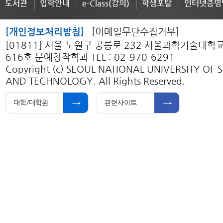
도서관
입학안내
e-Class(강의)
학생포탈
인터넷증명
[개인정보처리방침]
[이메일무단수집거부]
[01811] 서울 노원구 공릉로 232 서울과학기술대학
616호 문예창작학과 TEL : 02-970-6291
Copyright (c) SEOUL NATIONAL UNIVERSITY OF 
AND TECHNOLOGY. All Rights Reserved.
대학/대학원
관련사이트