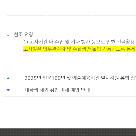
나. 협조 요청
1) 고사기간 내 수업 및 기타 행사 등으로 인한 건물활용
고사일은 업무관련자 및 수험생만 출입 가능하도록 통제
2025년 인문100년 및 예술체육비전 일시지원 유형 
대학생 해외 취업 피해 예방 안내