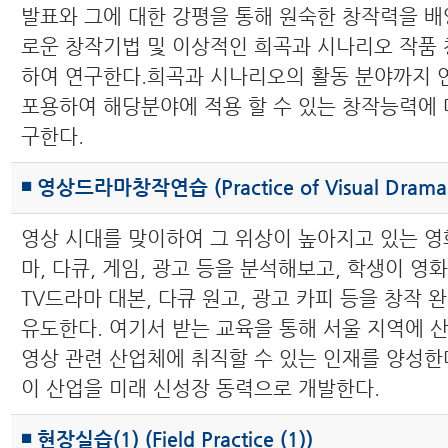
발표와 그에 대한 강평을 통해 원숙한 창작력을 배
로운 창작기법 및 이상적인 희곡과 시나리오 작품 
하여 연구한다.희곡과 시나리오의 활동 분야까지
포용하여 해당분야에 적용 할 수 있는 창작능력에 
구한다.
◾ 영상드라마창작연습 (Practice of Visual Drama 
영상 시대를 맞이하여 그 위상이 높아지고 있는 영화
마, 다큐, 게임, 광고 등을 분석해보고, 학생이 영
TV드라마 대본, 다큐 원고, 광고 카피 등을 창작
유도한다. 여기서 받는 교육을 통해 서울 지역에 
영상 관련 산업체에 취직할 수 있는 인재를 양성한
이 산업을 미래 신성장 동력으로 개발한다.
◾ 현장실습(1) (Field Practice (1))