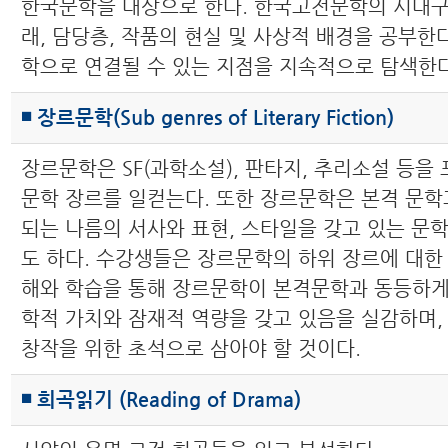
한국문학을 대상으로 한다. 한국고전문학의 시대구
래, 담당층, 작품의 현실 및 사상적 배경을 공부한
학으로 연결될 수 있는 지점을 지속적으로 탐색한다
◾ 장르문학(Sub genres of Literary Fiction)
장르문학은 SF(과학소설), 판타지, 추리소설 등을
문학 장르를 일컫는다. 또한 장르문학은 본격 문학
되는 나름의 서사와 표현, 스타일을 갖고 있는 문
도 하다. 수강생들은 장르문학의 하위 장르에 대한
해와 학습을 통해 장르문학이 본격문학과 동등하게
학적 가치와 잠재적 역량을 갖고 있음을 실감하며,
창작을 위한 초석으로 삼아야 할 것이다.
◾ 희곡읽기 (Reading of Drama)