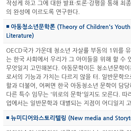
작성케 하고 그에 대한 발표·토론·강평을 통해 최
의 완성에 이르도록 연구한다.
◾ 아동청소년문학론 (Theory of Children's Youth
Literature)
OECD국가 가운데 청소년 자살률 부동의 1위를 
는 한국 사회에서 우리가 그 아이들을 위해 할 수 
무엇일지 고민해본다. 아동문학이든 청소년문학이든
로서의 기능과 가치는 다르지 않을 터. 일반문학으
할과 더불어, 어쩌면 한국 아동청소년 문학이 담당
다른 특수 임무는 '위로의 문학'일지도 모른다. 따
업에서는 일반문학과 대별되는 지점이 어디일지 
◾ 뉴미디어와스토리텔링 (New media and Storytel