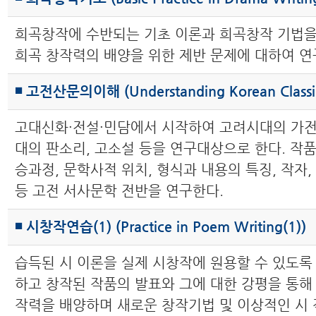
희곡창작에 수반되는 기초 이론과 희곡창작 기법을
희곡 창작력의 배양을 위한 제반 문제에 대하여 연
◾ 고전산문의이해 (Understanding Korean Classic
고대신화·전설·민담에서 시작하여 고려시대의 가전
대의 판소리, 고소설 등을 연구대상으로 한다. 작품
승과정, 문학사적 위치, 형식과 내용의 특징, 작자
등 고전 서사문학 전반을 연구한다.
◾ 시창작연습(1) (Practice in Poem Writing(1))
습득된 시 이론을 실제 시창작에 원용할 수 있도록
하고 창작된 작품의 발표와 그에 대한 강평을 통해
작력을 배양하며 새로운 창작기법 및 이상적인 시 