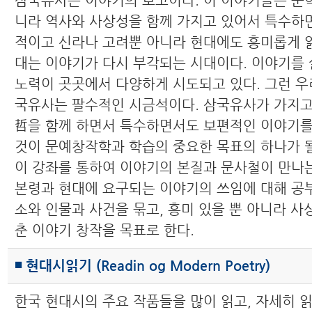
삼국유사는 이야기의 보고이다. 이 이야기들은 문학
니라 역사와 사상성을 함께 가지고 있어서 특수하
적이고 신라나 고려뿐 아니라 현대에도 흥미롭게 읽
대는 이야기가 다시 부각되는 시대이다. 이야기를
노력이 곳곳에서 다양하게 시도되고 있다. 그런 우
국유사는 팔수적인 시금석이다. 삼국유사가 가지고
哲을 함께 하면서 특수하면서도 보편적인 이야기
것이 문예창작학과 학습의 중요한 목표의 하나가 될
이 강좌를 통하여 이야기의 본질과 문사철이 만나
본령과 현대에 요구되는 이야기의 쓰임에 대해 공부
소와 인물과 사건을 묶고, 흥미 있을 뿐 아니라 사
춘 이야기 창작을 목표로 한다.
◾ 현대시읽기 (Readin og Modern Poetry)
한국 현대시의 주요 작품들을 많이 읽고, 자세히 읽