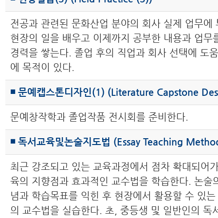
전공과 관련된 문화산업 분야의 회사 실제 업무에
현장의 일을 배우고 이제까지 공부한 내용과 업무
경력을 쌓는다. 졸업 후의 직업과 회사 선택에 도움
에 목적이 있다.
◾ 문예캡스톤디자인(1) (Literature Capstone Desi
문예창작학과 졸업작품 전시회를 준비한다.
◾ 독서교육및논술지도법 (Essay Teaching Method
최근 강조되고 있는 교육과정에서 점차 확대되어
육의 지향점과 효과적인 교수법을 학습한다. 논술의
념과 학습목표를 익힌 후 현장에서 활용할 수 있는
의 교수법을 실습한다. 초, 중등생 및 일반인의 독