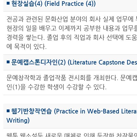
◾ 현장실습(4) (Field Practice (4))
전공과 관련된 문화산업 분야의 회사 실제 업무에
현장의 일을 배우고 이제까지 공부한 내용과 업무
경력을 쌓는다. 졸업 후의 직업과 회사 선택에 도움
에 목적이 있다.
◾ 문예캡스톤디자인(2) (Literature Capstone Desi
문예창작학과 졸업작품 전시회를 개최한다. 문예
인(1)을 수강한 학생이 수강할 수 있다.
◾ 웹기반창작연습 (Practice in Web-Based Litera
Writing)
웹툰 웹소설등 새로운 매체로 인해 등장한 창작물