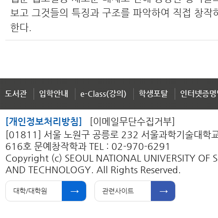
보고 그것들의 특징과 구조를 파악하여 직접 창작
한다.
도서관
입학안내
e-Class(강의)
학생포탈
인터넷증명
[개인정보처리방침]
[이메일무단수집거부]
[01811] 서울 노원구 공릉로 232 서울과학기술대학
616호 문예창작학과 TEL : 02-970-6291
Copyright (c) SEOUL NATIONAL UNIVERSITY OF 
AND TECHNOLOGY. All Rights Reserved.
대학/대학원
관련사이트