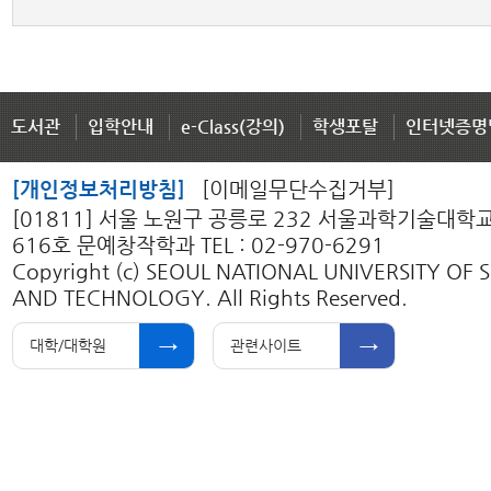
도서관
입학안내
e-Class(강의)
학생포탈
인터넷증명
[개인정보처리방침]
[이메일무단수집거부]
[01811] 서울 노원구 공릉로 232 서울과학기술대학
616호 문예창작학과 TEL : 02-970-6291
Copyright (c) SEOUL NATIONAL UNIVERSITY OF 
AND TECHNOLOGY. All Rights Reserved.
대학/대학원
관련사이트