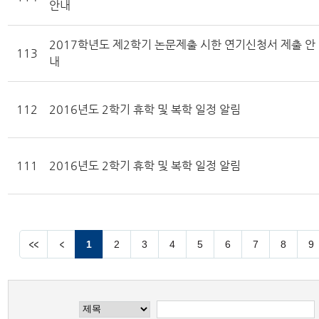
안내
2017학년도 제2학기 논문제출 시한 연기신청서 제출 안
113
내
112
2016년도 2학기 휴학 및 복학 일정 알림
111
2016년도 2학기 휴학 및 복학 일정 알림
1
2
3
4
5
6
7
8
9